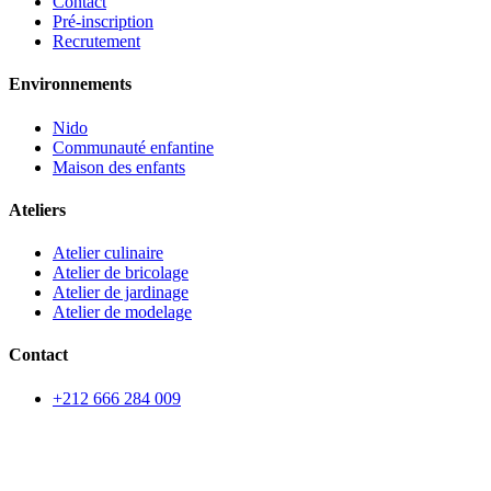
Contact
Pré-inscription
Recrutement
Environnements
Nido
Communauté enfantine
Maison des enfants
Ateliers
Atelier culinaire
Atelier de bricolage
Atelier de jardinage
Atelier de modelage
Contact
+212 666 284 009