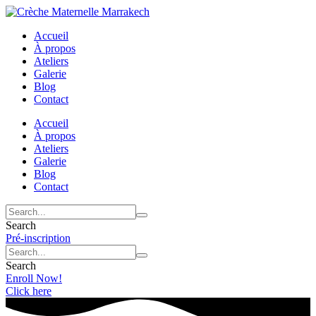
Accueil
À propos
Ateliers
Galerie
Blog
Contact
Accueil
À propos
Ateliers
Galerie
Blog
Contact
Search
Pré-inscription
Search
Enroll Now!
Click here