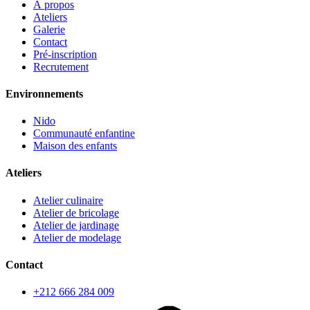
À propos
Ateliers
Galerie
Contact
Pré-inscription
Recrutement
Environnements
Nido
Communauté enfantine
Maison des enfants
Ateliers
Atelier culinaire
Atelier de bricolage
Atelier de jardinage
Atelier de modelage
Contact
+212 666 284 009