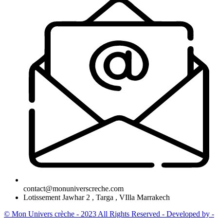
contact@monuniverscreche.com
Lotissement Jawhar 2 , Targa , VIlla Marrakech
© Mon Univers crèche - 2023 All Rights Reserved - Developed by -