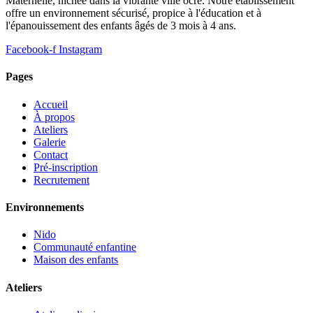
Maternelle, nichée dans la vibrante ville ocre. Notre établissement
offre un environnement sécurisé, propice à l'éducation et à
l'épanouissement des enfants âgés de 3 mois à 4 ans.
Facebook-f
Instagram
Pages
Accueil
À propos
Ateliers
Galerie
Contact
Pré-inscription
Recrutement
Environnements
Nido
Communauté enfantine
Maison des enfants
Ateliers