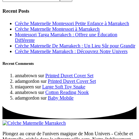
Recent Posts
Crèche Maternelle Montessori Petite Enfance à Marrakech
Crèche Maternelle Montessori à Marrakech
Montessori Targa Marrakech : Offrez une Éducation
Différente
Crèche Maternelle De Marrakech : Un Lieu Sûr pour Grandir
Crèche Maternelle Marrakech : Découvrez Notre Univers
Recent Comments
annabrown
sur
Printed Duvet Cover Set
adamgordon
sur
Printed Duvet Cover Set
miaqueen
sur
Large Soft Toy Snake
annabrown
sur
Cotton Reading Nook
adamgordon
sur
Baby Mobile
Plongez au cœur de l'univers magique de Mon Univers - Crèche et