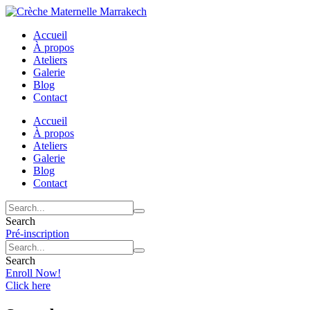
Accueil
À propos
Ateliers
Galerie
Blog
Contact
Accueil
À propos
Ateliers
Galerie
Blog
Contact
Search
Pré-inscription
Search
Enroll Now!
Click here