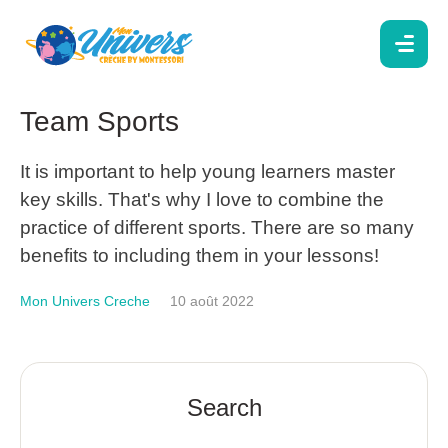
Team Sports
It is important to help young learners master
key skills. That's why I love to combine the
practice of different sports. There are so many
benefits to including them in your lessons!
Mon Univers Creche
10 août 2022
Search