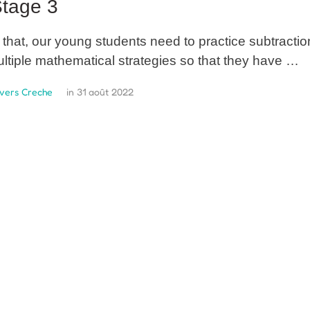
tage 3
 that, our young students need to practice subtractio
ltiple mathematical strategies so that they have …
vers Creche
in 
31 août 2022