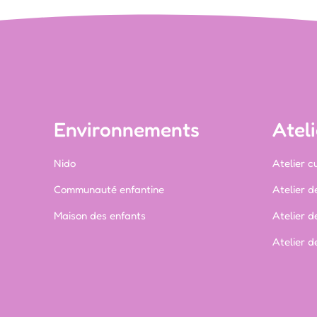
Environnements
Ateli
Nido
Atelier cu
Communauté enfantine
Atelier d
Maison des enfants
Atelier d
Atelier 