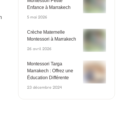
Montessori Petite
Enfance à Marrakech
n
5 mai 2026
Crèche Maternelle
Montessori à Marrakech
26 avril 2026
Montessori Targa
Marrakech : Offrez une
Éducation Différente
23 décembre 2024