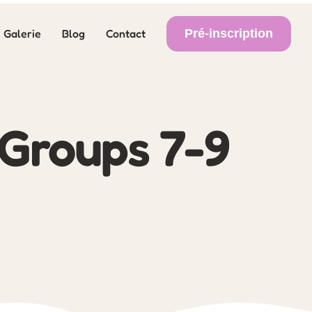
Pré-inscription
Galerie
Blog
Contact
Groups 7-9